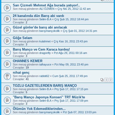
Sarı Çizmeli Mehmet Ağa burada yatıyor!..
Son mesaj gönderen
ALİ ÖZMEN
«
Çrş Nis 25, 2012 11:42 am
24 kanalında dün Barış abi vardı
Son mesaj gönderen
Selim-B.A
«
Çrş Şub 15, 2012 18:44 pm
Cevaplar:
2
Güzel günler'de barış abi anılacak
Son mesaj gönderen
barışmançokolik
«
Çrş Şub 01, 2012 14:31 pm
Göğe Selam
Son mesaj gönderen
kulahmet
«
Çrş Kas 16, 2011 23:43 pm
Cevaplar:
3
Barış Manço ve Cem Karaca kardeş!
Son mesaj gönderen
dragonfly
«
Pzt Ağu 29, 2011 00:16 am
Cevaplar:
3
OHANNES KEMER
Son mesaj gönderen
talhayuce
«
Pzt May 09, 2011 23:40 pm
Cevaplar:
19
nihat genç
Son mesaj gönderen
rabbit62
«
Cum Şub 25, 2011 17:49 pm
Cevaplar:
41
1
2
TOZLU GAZETELERDEN BARIŞ MANÇO
Son mesaj gönderen
Selim-B.A
«
Prş Şub 17, 2011 17:15 pm
Cevaplar:
5
"Barış Manço Japonya Konseri" TRT Müzik'te
Son mesaj gönderen
Selim-B.A
«
Prş Şub 17, 2011 17:09 pm
Cevaplar:
3
Ölümün Yok Edemediklerinden...
Son mesaj gönderen
barışmançokolik
«
Pzt Şub 07, 2011 13:03 pm