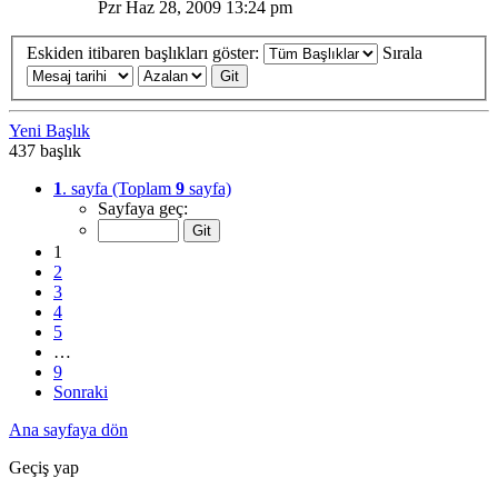
Pzr Haz 28, 2009 13:24 pm
Eskiden itibaren başlıkları göster:
Sırala
Yeni Başlık
437 başlık
1
. sayfa (Toplam
9
sayfa)
Sayfaya geç:
1
2
3
4
5
…
9
Sonraki
Ana sayfaya dön
Geçiş yap