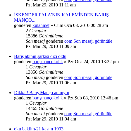
Pzt Mar 29, 2010 11:11 am
İSKENDER PALA'NIN KALEMİNDEN BARIŞ
MANÇO...
gönderen
kulahmet
» Cum Oca 08, 2010 00:28 am
2
Cevaplar
15886
Görüntüleme
Son mesaj
gönderen
com
Son mesajı görüntüle
Pzt Mar 29, 2010 11:09 am
Barış abinin şarkısı dizi oldu
gönderen
barışmançokolik
» Pzr Oca 24, 2010 13:22 pm
1
Cevaplar
13856
Görüntüleme
Son mesaj
gönderen
com
Son mesajı görüntüle
Pzt Mar 29, 2010 11:06 am
Dikkat! Barış Manço aranıyor
gönderen
barışmançokolik
» Pzt Şub 08, 2010 13:46 pm
1
Cevaplar
14465
Görüntüleme
Son mesaj
gönderen
com
Son mesajı görüntüle
Pzt Mar 29, 2010 11:04 am
oku bakiim-21 kasım 1993