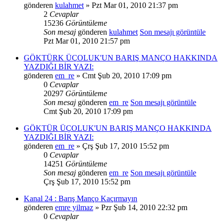
gönderen
kulahmet
» Pzt Mar 01, 2010 21:37 pm
2
Cevaplar
15236
Görüntüleme
Son mesaj
gönderen
kulahmet
Son mesajı görüntüle
Pzt Mar 01, 2010 21:57 pm
GÖKTÜRK ÜÇOLUK'UN BARIŞ MANÇO HAKKINDA
YAZDIĞI BİR YAZI:
gönderen
em_re
» Cmt Şub 20, 2010 17:09 pm
0
Cevaplar
20297
Görüntüleme
Son mesaj
gönderen
em_re
Son mesajı görüntüle
Cmt Şub 20, 2010 17:09 pm
GÖKTÜR ÜÇOLUK'UN BARIŞ MANÇO HAKKINDA
YAZDIĞI BİR YAZI:
gönderen
em_re
» Çrş Şub 17, 2010 15:52 pm
0
Cevaplar
14251
Görüntüleme
Son mesaj
gönderen
em_re
Son mesajı görüntüle
Çrş Şub 17, 2010 15:52 pm
Kanal 24 : Barış Manço Kaçırmayın
gönderen
emre yilmaz
» Pzr Şub 14, 2010 22:32 pm
0
Cevaplar