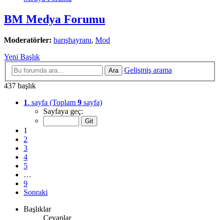
BM Medya Forumu
Moderatörler:
barışhayranı
,
Mod
Yeni Başlık
Gelişmiş arama
Ara
437 başlık
1
. sayfa (Toplam
9
sayfa)
Sayfaya geç:
1
2
3
4
5
…
9
Sonraki
Başlıklar
Cevaplar