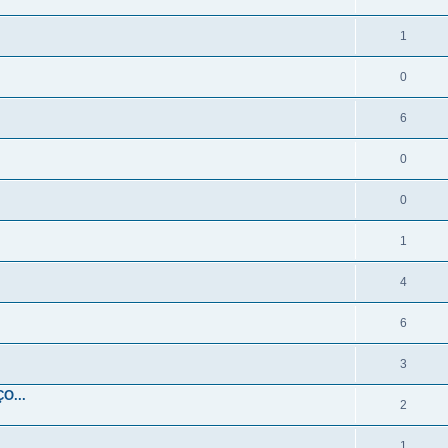
1
0
6
0
0
1
4
6
3
O...
2
1