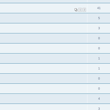
41
1
2
5
3
0
0
1
1
0
0
4
3