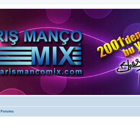
 Forumu