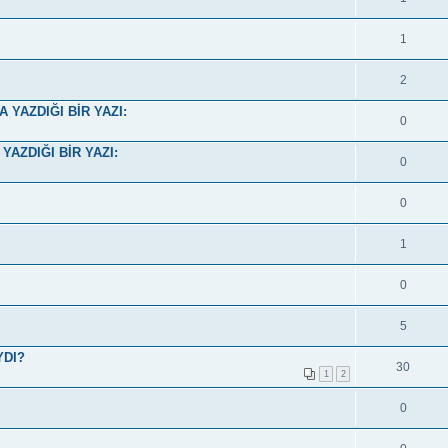
1
2
YAZDIĞI BİR YAZI:
0
AZDIĞI BİR YAZI:
0
0
1
0
5
YDI?
30
1
2
0