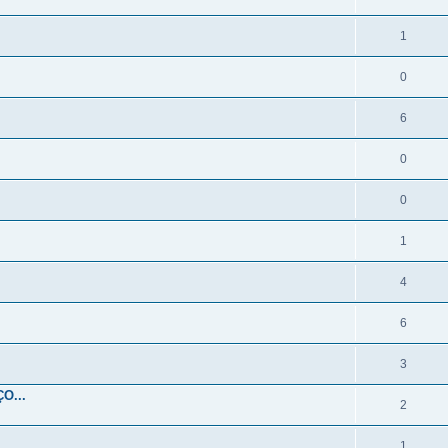
1
0
6
0
0
1
4
6
3
O...
2
1