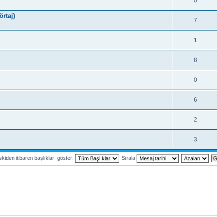
0
rtaj)
7
1
8
0
6
2
3
kiden itibaren başlıkları göster:
Sırala