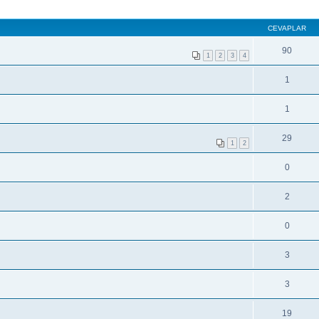
CEVAPLAR
90
1
2
3
4
1
1
29
1
2
0
2
0
3
3
19