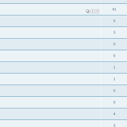
41
1
2
5
3
0
0
1
1
0
0
4
3