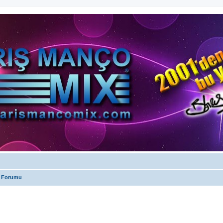
 Forumu