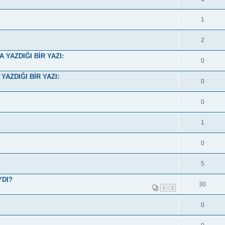
1
2
YAZDIĞI BİR YAZI:
0
AZDIĞI BİR YAZI:
0
0
1
0
5
YDI?
30
1
2
0