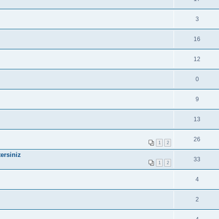
3
16
12
0
9
13
26
1
2
ersiniz
33
1
2
4
2