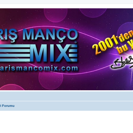
ri Forumu