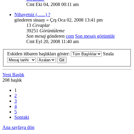
Cmt Eki 04, 2008 00:11 am
Nihayetsiz (.......) ?
gönderen
sinaay
» Çrş Oca 02, 2008 13:41 pm
13
Cevaplar
39251
Görüntüleme
Son mesaj
gönderen
com
Son mesajı görüntüle
Cmt Eyl 20, 2008 11:40 am
Eskiden itibaren başlıkları göster:
Sırala
Yeni Başlık
208 başlık
1
2
3
4
5
Sonraki
Ana sayfaya dön