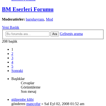
BM Eserleri Forumu
Moderatörler:
barışhayranı
,
Mod
Yeni Başlık
Gelişmiş arama
Ara
208 başlık
1
2
3
4
5
Sonraki
Başlıklar
Cevaplar
Görüntüleme
Son mesaj
gülpembe klibi
gönderen
mançofur
» Sal Eyl 02, 2008 01:52 am