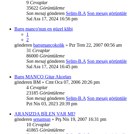
9
Cevaplar
35622
Görüntüleme
Son mesaj
gönderen
Selim-B.A
Son mesajı görüntüle
Sal Ara 17, 2024 16:56 pm
Barış manço'nun en güzel klibi
1
2
gönderen
barışmançokolik
» Pzr Tem 22, 2007 00:56 am
31
Cevaplar
86000
Görüntüleme
Son mesaj
gönderen
Selim-B.A
Son mesajı görüntüle
Sal Ara 17, 2024 16:45 pm
Barış MANÇO Gitar Akorları
gönderen
BM
» Cmt Oca 07, 2006 20:26 pm
4
Cevaplar
23185
Görüntüleme
Son mesaj
gönderen
Selim-B.A
Son mesajı görüntüle
Pzt Nis 03, 2023 20:39 pm
ARANIZDA BİLEN VAR MI?
gönderen
senamsın
» Prş Nis 19, 2007 16:31 pm
10
Cevaplar
41865
Görüntüleme