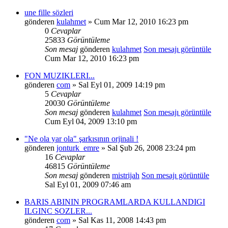
une fille sözleri
gönderen
kulahmet
» Cum Mar 12, 2010 16:23 pm
0
Cevaplar
25833
Görüntüleme
Son mesaj
gönderen
kulahmet
Son mesajı görüntüle
Cum Mar 12, 2010 16:23 pm
FON MUZIKLERI...
gönderen
com
» Sal Eyl 01, 2009 14:19 pm
5
Cevaplar
20030
Görüntüleme
Son mesaj
gönderen
kulahmet
Son mesajı görüntüle
Cum Eyl 04, 2009 13:10 pm
"Ne ola yar ola" şarkısının orjinali !
gönderen
jonturk_emre
» Sal Şub 26, 2008 23:24 pm
16
Cevaplar
46815
Görüntüleme
Son mesaj
gönderen
mistrijah
Son mesajı görüntüle
Sal Eyl 01, 2009 07:46 am
BARIS ABININ PROGRAMLARDA KULLANDIGI
ILGINC SOZLER...
gönderen
com
» Sal Kas 11, 2008 14:43 pm