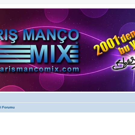
ri Forumu