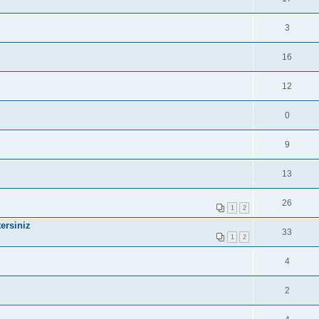
3
16
12
0
9
13
26
1
2
ersiniz
33
1
2
4
2