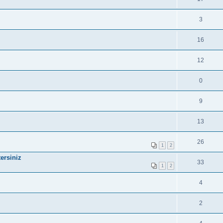
3
16
12
0
9
13
26
1
2
ersiniz
33
1
2
4
2