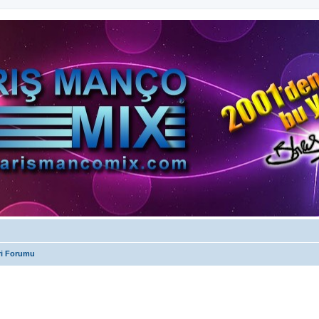
ri Forumu