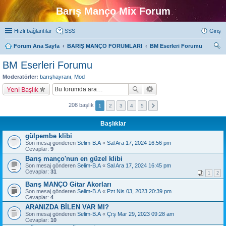
Barış Manço Mix Forum
Hızlı bağlantılar
SSS
Giriş
Forum Ana Sayfa
BARIŞ MANÇO FORUMLARI
BM Eserleri Forumu
ra
BM Eserleri Forumu
Moderatörler:
barışhayranı
,
Mod
Yeni Başlık
208 başlık
1
2
3
4
5
Başlıklar
gülpembe klibi
Son mesaj gönderen
Selim-B.A
«
Sal Ara 17, 2024 16:56 pm
Cevaplar:
9
Barış manço'nun en güzel klibi
Son mesaj gönderen
Selim-B.A
«
Sal Ara 17, 2024 16:45 pm
Cevaplar:
31
1
2
Barış MANÇO Gitar Akorları
Son mesaj gönderen
Selim-B.A
«
Pzt Nis 03, 2023 20:39 pm
Cevaplar:
4
ARANIZDA BİLEN VAR MI?
Son mesaj gönderen
Selim-B.A
«
Çrş Mar 29, 2023 09:28 am
Cevaplar:
10