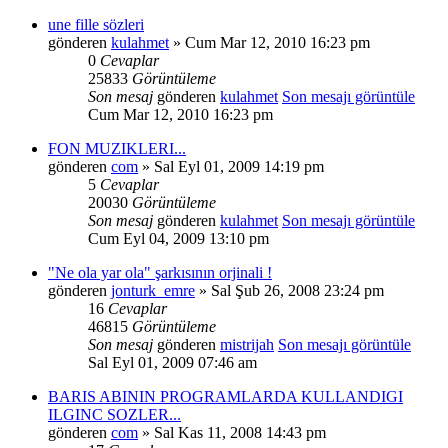
une fille sözleri
gönderen
kulahmet
» Cum Mar 12, 2010 16:23 pm
0
Cevaplar
25833
Görüntüleme
Son mesaj
gönderen
kulahmet
Son mesajı görüntüle
Cum Mar 12, 2010 16:23 pm
FON MUZIKLERI...
gönderen
com
» Sal Eyl 01, 2009 14:19 pm
5
Cevaplar
20030
Görüntüleme
Son mesaj
gönderen
kulahmet
Son mesajı görüntüle
Cum Eyl 04, 2009 13:10 pm
"Ne ola yar ola" şarkısının orjinali !
gönderen
jonturk_emre
» Sal Şub 26, 2008 23:24 pm
16
Cevaplar
46815
Görüntüleme
Son mesaj
gönderen
mistrijah
Son mesajı görüntüle
Sal Eyl 01, 2009 07:46 am
BARIS ABININ PROGRAMLARDA KULLANDIGI
ILGINC SOZLER...
gönderen
com
» Sal Kas 11, 2008 14:43 pm