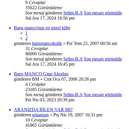
9
Cevaplar
35622
Görüntüleme
Son mesaj
gönderen
Selim-B.A
Son mesajı görüntüle
Sal Ara 17, 2024 16:56 pm
Barış manço'nun en güzel klibi
1
2
gönderen
barışmançokolik
» Pzr Tem 22, 2007 00:56 am
31
Cevaplar
86000
Görüntüleme
Son mesaj
gönderen
Selim-B.A
Son mesajı görüntüle
Sal Ara 17, 2024 16:45 pm
Barış MANÇO Gitar Akorları
gönderen
BM
» Cmt Oca 07, 2006 20:26 pm
4
Cevaplar
23185
Görüntüleme
Son mesaj
gönderen
Selim-B.A
Son mesajı görüntüle
Pzt Nis 03, 2023 20:39 pm
ARANIZDA BİLEN VAR MI?
gönderen
senamsın
» Prş Nis 19, 2007 16:31 pm
10
Cevaplar
41865
Görüntüleme