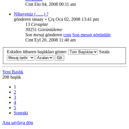
Cmt Eki 04, 2008 00:11 am
Nihayetsiz (.......) ?
gönderen
sinaay
» Çrş Oca 02, 2008 13:41 pm
13
Cevaplar
39251
Görüntüleme
Son mesaj
gönderen
com
Son mesajı görüntüle
Cmt Eyl 20, 2008 11:40 am
Eskiden itibaren başlıkları göster:
Sırala
Yeni Başlık
208 başlık
1
2
3
4
5
Sonraki
Ana sayfaya dön