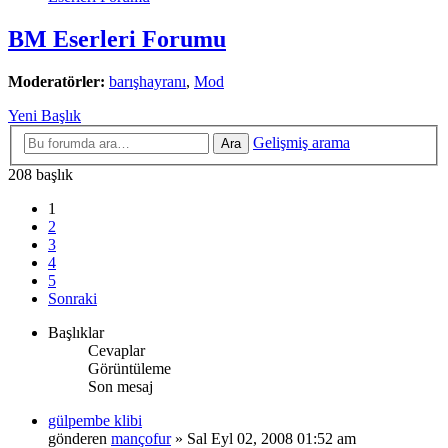
BM Eserleri Forumu
Moderatörler:
barışhayranı
,
Mod
Yeni Başlık
Gelişmiş arama
Ara
208 başlık
1
2
3
4
5
Sonraki
Başlıklar
Cevaplar
Görüntüleme
Son mesaj
gülpembe klibi
gönderen
mançofur
» Sal Eyl 02, 2008 01:52 am