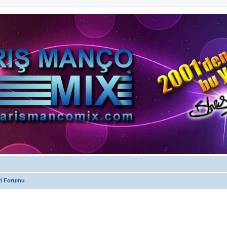
ri Forumu