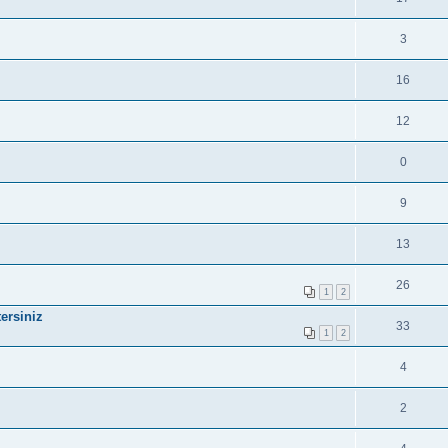
3
16
12
0
9
13
26
1
2
ersiniz
33
1
2
4
2