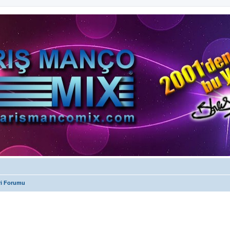
ri Forumu