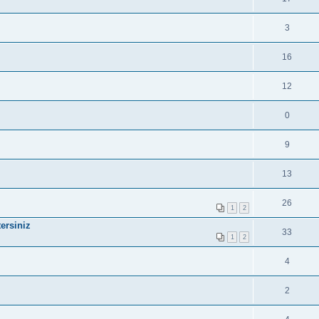
3
16
12
0
9
13
26
1
2
ersiniz
33
1
2
4
2