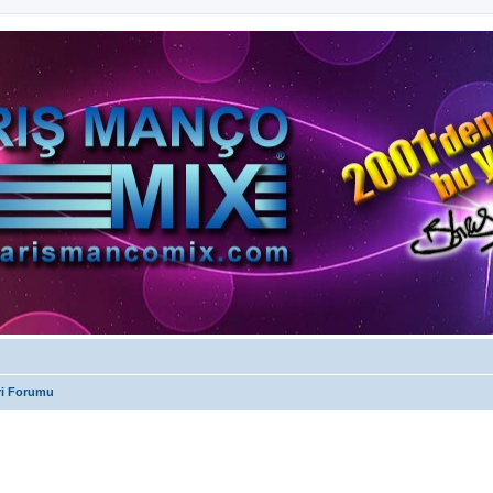
ri Forumu