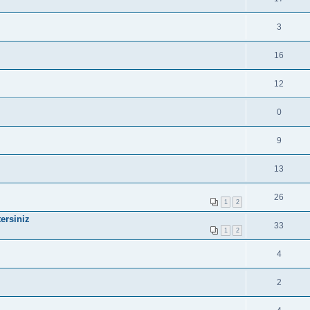
3
16
12
0
9
13
26
1
2
ersiniz
33
1
2
4
2