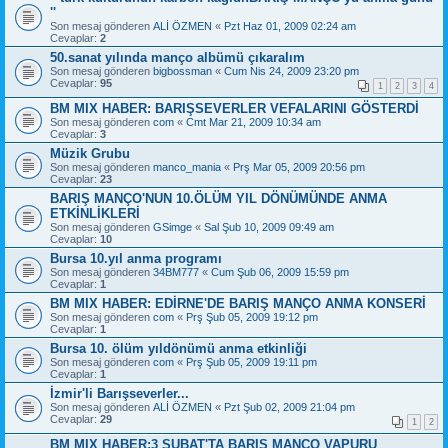
''
Son mesaj gönderen
ALİ ÖZMEN
«
Pzt Haz 01, 2009 02:24 am
Cevaplar:
2
50.sanat yılında manço albümü çıkaralım
Son mesaj gönderen
bigbossman
«
Cum Nis 24, 2009 23:20 pm
Cevaplar:
95
1
2
3
4
BM MIX HABER: BARIŞSEVERLER VEFALARINI GÖSTERDİ
Son mesaj gönderen
com
«
Cmt Mar 21, 2009 10:34 am
Cevaplar:
3
Müzik Grubu
Son mesaj gönderen
manco_mania
«
Prş Mar 05, 2009 20:56 pm
Cevaplar:
23
BARIŞ MANÇO'NUN 10.ÖLÜM YIL DÖNÜMÜNDE ANMA
ETKİNLİKLERİ
Son mesaj gönderen
GSimge
«
Sal Şub 10, 2009 09:49 am
Cevaplar:
10
Bursa 10.yıl anma programı
Son mesaj gönderen
34BM777
«
Cum Şub 06, 2009 15:59 pm
Cevaplar:
1
BM MIX HABER: EDİRNE'DE BARIŞ MANÇO ANMA KONSERİ
Son mesaj gönderen
com
«
Prş Şub 05, 2009 19:12 pm
Cevaplar:
1
Bursa 10. ölüm yıldönümü anma etkinliği
Son mesaj gönderen
com
«
Prş Şub 05, 2009 19:11 pm
Cevaplar:
1
İzmir'li Barışseverler...
Son mesaj gönderen
ALİ ÖZMEN
«
Pzt Şub 02, 2009 21:04 pm
Cevaplar:
29
1
2
BM MIX HABER:3 ŞUBAT'TA BARIŞ MANÇO VAPURU