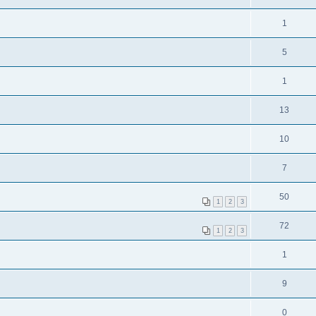
1
5
1
13
10
7
50
1
2
3
72
1
2
3
1
9
0