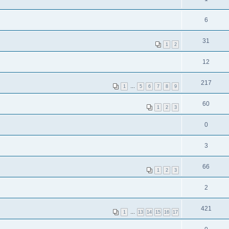
6
31
1
2
12
217
1
…
5
6
7
8
9
60
1
2
3
0
3
66
1
2
3
2
421
1
…
13
14
15
16
17