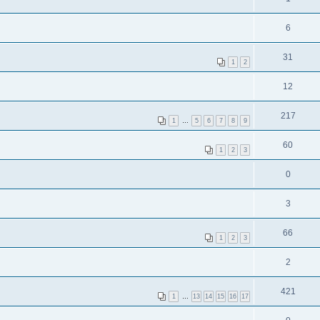
6
31
1
2
12
217
1
…
5
6
7
8
9
60
1
2
3
0
3
66
1
2
3
2
421
1
…
13
14
15
16
17