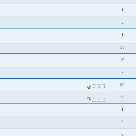
1
5
1
13
10
7
50
1
2
3
72
1
2
3
1
9
0