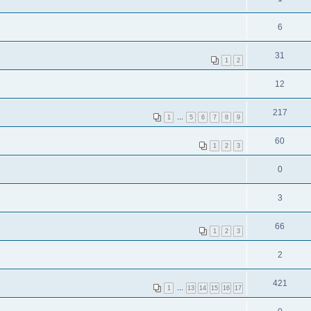
6
31
1
2
12
217
1
…
5
6
7
8
9
60
1
2
3
0
3
66
1
2
3
2
421
1
…
13
14
15
16
17