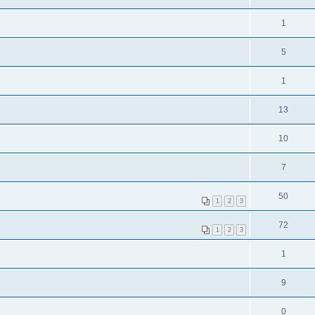
1
5
1
13
10
7
50
1
2
3
72
1
2
3
1
9
0