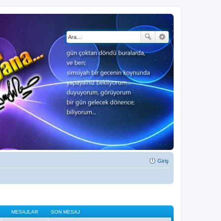
Giriş
MESAJLAR
SON MESAJ