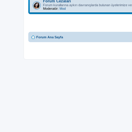
Forum Cezaları
Forum kurallarına aykırı davranışlarda bulunan üyelerimize ver
Moderatör:
Mod
Forum Ana Sayfa