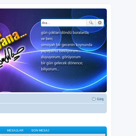
Giriş
MESAJLAR
SON MESAJ