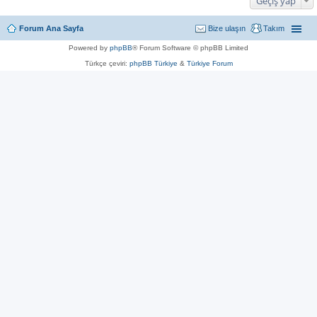
Geçiş yap
Forum Ana Sayfa
Bize ulaşın
Takım
Powered by
phpBB
® Forum Software © phpBB Limited
Türkçe çeviri:
phpBB Türkiye
&
Türkiye Forum