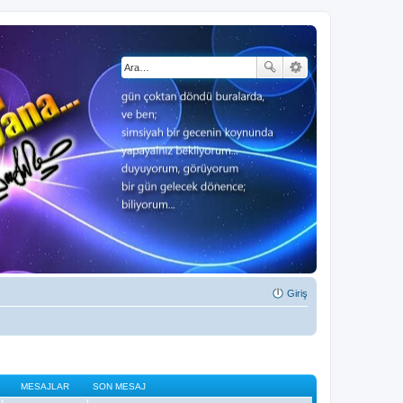
Giriş
MESAJLAR
SON MESAJ