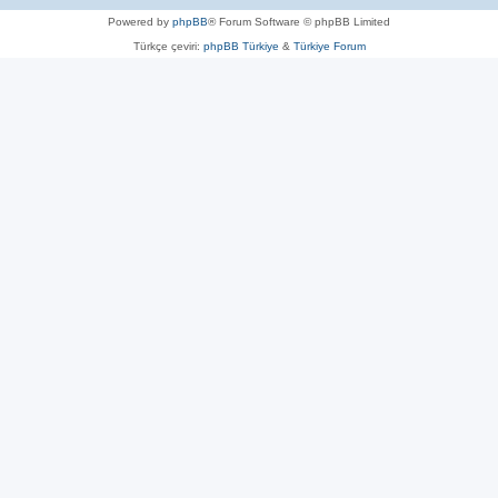
Powered by
phpBB
® Forum Software © phpBB Limited
Türkçe çeviri:
phpBB Türkiye
&
Türkiye Forum