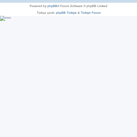
Powered by
phpBB
® Forum Software © phpBB Limited
Türkçe çeviri:
phpBB Türkiye
&
Türkiye Forum