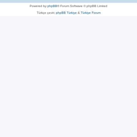
Powered by
phpBB
® Forum Software © phpBB Limited
Türkçe çeviri:
phpBB Türkiye
&
Türkiye Forum