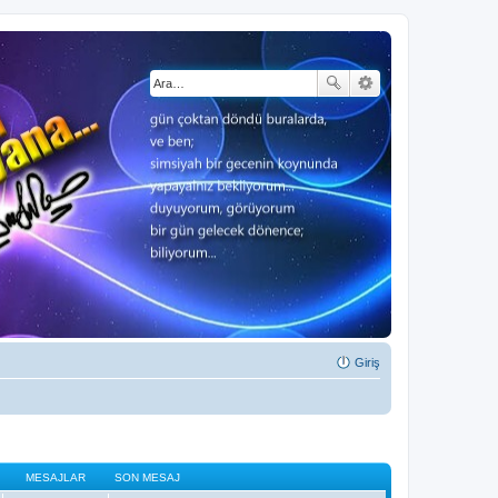
Giriş
MESAJLAR
SON MESAJ