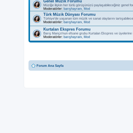
Genel Müzik Forumu
Müziğe ilişkin her türlü görüşünüzü paylaşabileceğiniz genel 
Moderatörler:
barışhayranı
,
Mod
Türk Müzik Dünyası Forumu
Türkiye'de yaşanan tüm müzik ve sanat olaylarını tartışabilec
Moderatörler:
barışhayranı
,
Mod
Kurtalan Ekspres Forumu
Barış Manço'nun efsane grubu Kurtalan Ekspres ve üyelerine il
Moderatörler:
barışhayranı
,
Mod
Forum Ana Sayfa