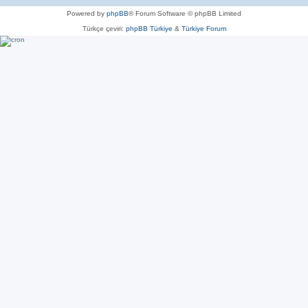
Powered by
phpBB
® Forum Software © phpBB Limited
Türkçe çeviri:
phpBB Türkiye
&
Türkiye Forum