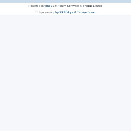
Powered by
phpBB
® Forum Software © phpBB Limited
Türkçe çeviri:
phpBB Türkiye
&
Türkiye Forum