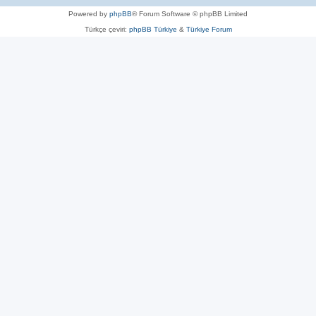
Powered by
phpBB
® Forum Software © phpBB Limited
Türkçe çeviri:
phpBB Türkiye
&
Türkiye Forum