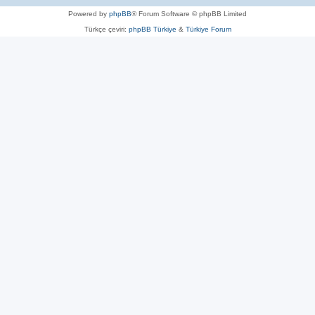
Powered by
phpBB
® Forum Software © phpBB Limited
Türkçe çeviri:
phpBB Türkiye
&
Türkiye Forum