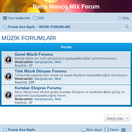
Barış Manço Mix Forum
Hızlı bağlantılar
SSS
Giriş
Forum Ana Sayfa
MÜZİK FORUMLARI
ra
MÜZİK FORUMLARI
Forum
Genel Müzik Forumu
Müziğe ilişkin her türlü görüşünüzü paylaşabileceğiniz genel forumumuz.
Moderatörler:
barışhayranı
,
Mod
Başlıklar:
27
Türk Müzik Dünyası Forumu
Türkiye'de yaşanan tüm müzik ve sanat olaylarını tartışabileceğiniz forumumuz.
Moderatörler:
barışhayranı
,
Mod
Başlıklar:
279
Kurtalan Ekspres Forumu
Barış Manço'nun efsane grubu Kurtalan Ekspres ve üyelerine ilişkin görüş ve
gelişmeleri paylaşabileceğiniz forum.
Moderatörler:
barışhayranı
,
Mod
Başlıklar:
27
Geçiş yap
Forum Ana Sayfa
Bize ulaşın
Takım