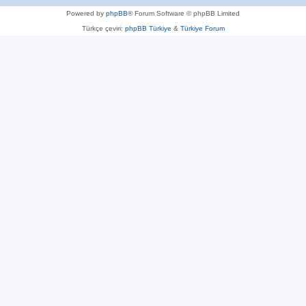
Powered by
phpBB
® Forum Software © phpBB Limited
Türkçe çeviri:
phpBB Türkiye
&
Türkiye Forum