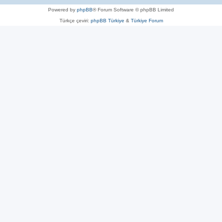
Powered by
phpBB
® Forum Software © phpBB Limited
Türkçe çeviri:
phpBB Türkiye
&
Türkiye Forum