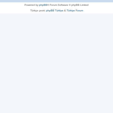
Powered by
phpBB
® Forum Software © phpBB Limited
Türkçe çeviri:
phpBB Türkiye
&
Türkiye Forum