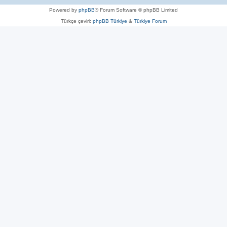
Powered by
phpBB
® Forum Software © phpBB Limited
Türkçe çeviri:
phpBB Türkiye
&
Türkiye Forum