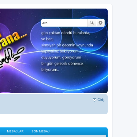
Giriş
MESAJLAR
SON MESAJ