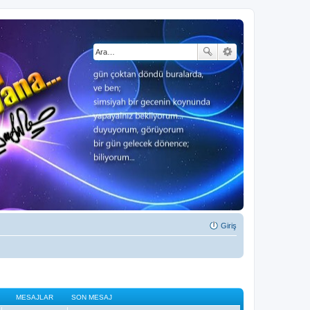
Giriş
MESAJLAR
SON MESAJ