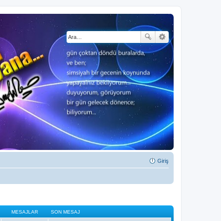
Giriş
MESAJLAR
SON MESAJ