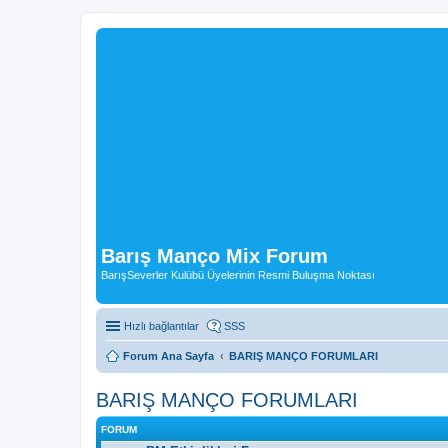
Barış Manço Mix Forum
BarışSeverler Kulübü Üyelerinin Resmi Buluşma Noktası
Hızlı bağlantılar
SSS
Forum Ana Sayfa
BARIŞ MANÇO FORUMLARI
BARIŞ MANÇO FORUMLARI
FORUM