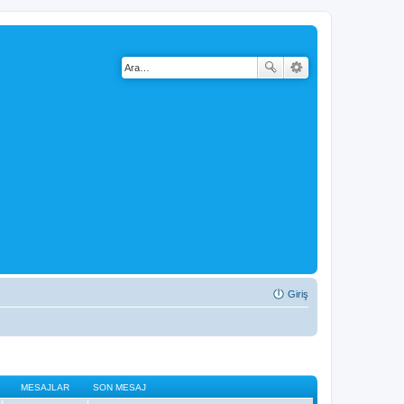
Giriş
MESAJLAR
SON MESAJ