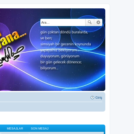
Giriş
MESAJLAR
SON MESAJ