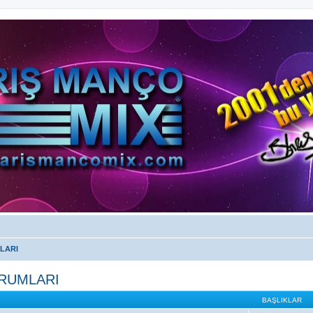
LARI
ORUMLARI
BAŞLIKLAR