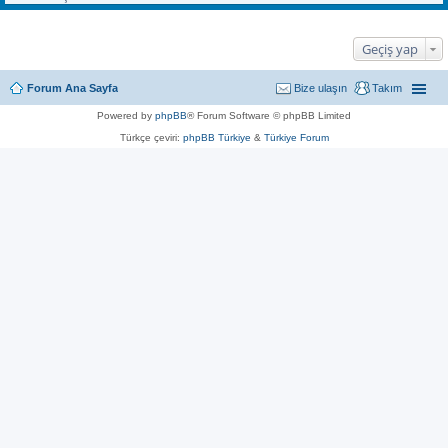
Geçiş yap
Forum Ana Sayfa
Bize ulaşın
Takım
Powered by
phpBB
® Forum Software © phpBB Limited
Türkçe çeviri:
phpBB Türkiye
&
Türkiye Forum