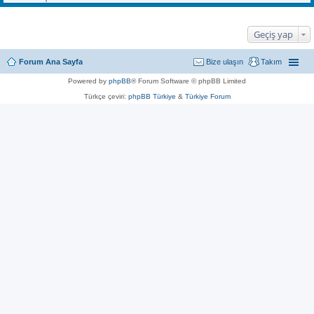
Geçiş yap
Forum Ana Sayfa
Bize ulaşın
Takım
Powered by
phpBB
® Forum Software © phpBB Limited
Türkçe çeviri:
phpBB Türkiye
&
Türkiye Forum