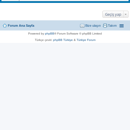
Geçiş yap
Forum Ana Sayfa
Bize ulaşın
Takım
Powered by
phpBB
® Forum Software © phpBB Limited
Türkçe çeviri:
phpBB Türkiye
&
Türkiye Forum