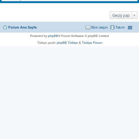
Geçiş yap
Forum Ana Sayfa
Bize ulaşın
Takım
Powered by
phpBB
® Forum Software © phpBB Limited
Türkçe çeviri:
phpBB Türkiye
&
Türkiye Forum