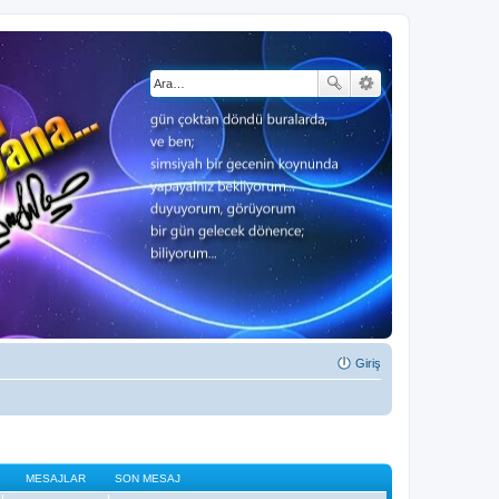
Giriş
MESAJLAR
SON MESAJ