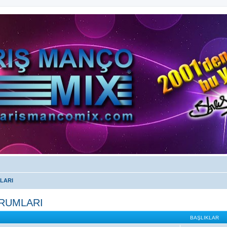
LARI
ORUMLARI
BAŞLIKLAR