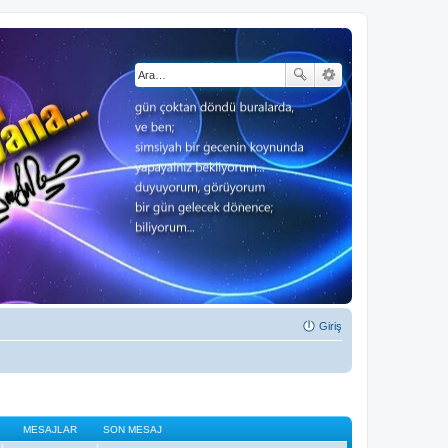
Giriş
MESAJLAR
SON MESAJ