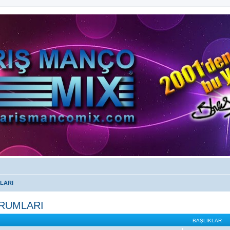
LARI
ORUMLARI
BAŞLIKLAR