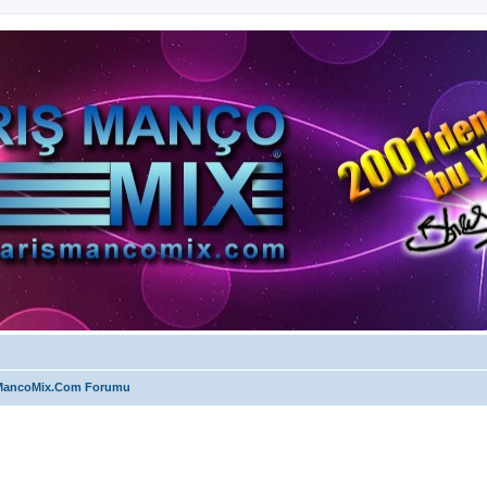
MancoMix.Com Forumu