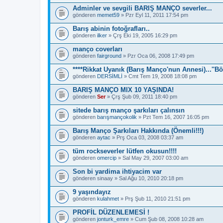
p
Adminler ve sevgili BARIŞ MANÇO severler...
.
gönderen
memet59
» Pzr Eyl 11, 2011 17:54 pm
Barış abinin fotoğrafları..
gönderen
ilker
» Çrş Eki 19, 2005 16:29 pm
manço coverları
gönderen
fairground
» Pzr Oca 06, 2008 17:49 pm
****Rikkat Uyanık (Barış Manço'nun Annesi)...''Bö
gönderen
DERSİMLİ
» Cmt Tem 19, 2008 18:08 pm
BARIŞ MANÇO MIX 10 YAŞINDA!
gönderen
Ser
» Çrş Şub 09, 2011 18:40 pm
sitede barış manço şarkıları çalınsın
gönderen
barışmançokolik
» Pzt Tem 16, 2007 16:05 pm
Barış Manço Şarkıları Hakkında (Önemli!!!)
gönderen
aytac
» Prş Oca 03, 2008 03:37 am
tüm rockseverler lütfen okusun!!!!
gönderen
omercip
» Sal May 29, 2007 03:00 am
Son bi yardima ihtiyacim var
gönderen
sinaay
» Sal Ağu 10, 2010 20:18 pm
9 yaşındayız
gönderen
kulahmet
» Prş Şub 11, 2010 21:51 pm
PROFİL DÜZENLEMESİ !
gönderen
jonturk_emre
» Cum Şub 08, 2008 10:28 am