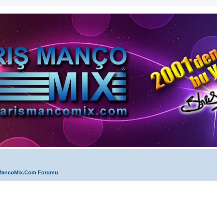
MancoMix.Com Forumu