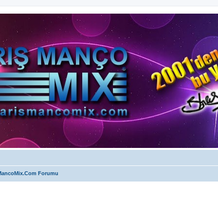
MancoMix.Com Forumu