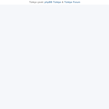
Türkçe çeviri:
phpBB Türkiye
&
Türkiye Forum