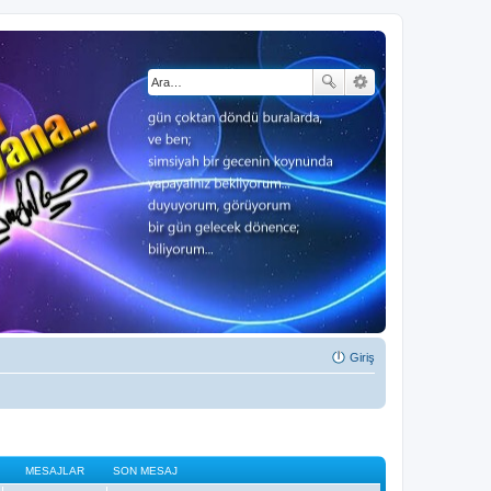
Giriş
MESAJLAR
SON MESAJ