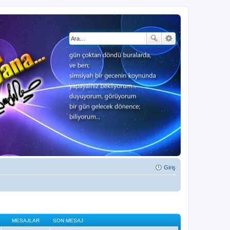
Giriş
MESAJLAR
SON MESAJ